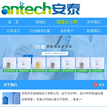
信息搜索
混凝土小料
首 页
消泡剂
关于我们
搜索
公司实力
行业解决方案
合作客户
联系我们
关于我们
更多
东莞市安泰精细化工有限公司。始于2010年，是15年阿里诚信通
信誉商家！ 安泰公司倾心致力于研发、...更多>>